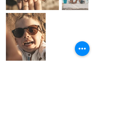
ΕΠΙΚΟΙΝΩΝΗΣΤ
Ε ΜΑΖΙ ΜΟΥ
Επικοινωνήστε μαζί μου με οποιονδήποτε
βολικό τρόπο και θα επικοινωνήσω μαζί
σας το συντομότερο δυνατό