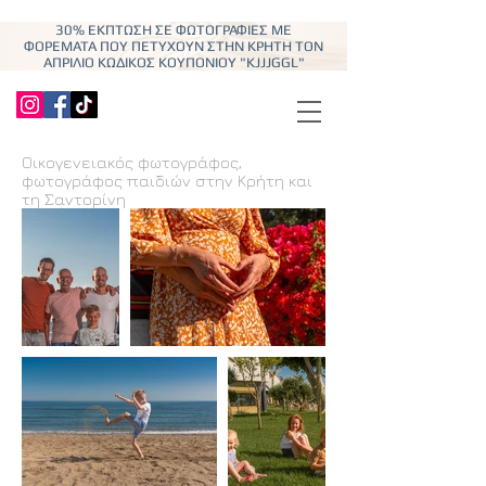
30% ΕΚΠΤΩΣΗ ΣΕ ΦΩΤΟΓΡΑΦΙΕΣ ΜΕ
ΦΟΡΕΜΑΤΑ ΠΟΥ ΠΕΤΥΧΟΥΝ ΣΤΗΝ ΚΡΗΤΗ ΤΟΝ
ΑΠΡΙΛΙΟ ΚΩΔΙΚΟΣ ΚΟΥΠΟΝΙΟΥ "KJJJGGL"
Οικογενειακός φωτογράφος,
φωτογράφος παιδιών στην Κρήτη και
τη Σαντορίνη