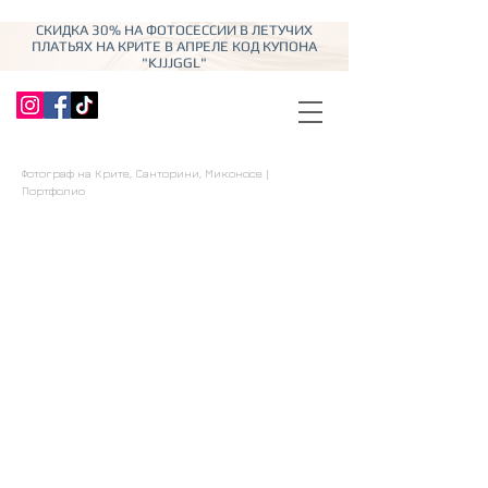
СКИДКА 30% НА ФОТОСЕССИИ В ЛЕТУЧИХ
ПЛАТЬЯХ НА КРИТЕ В АПРЕЛЕ КОД КУПОНА
"KJJJGGL"
Фотограф на Крите, Санторини, Миконосе |
Портфолио